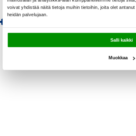
voivat yhdistää näitä tietoja muihin tietoihin, joita olet antanut 
heidän palvelujaan.
Suomi (EUR €)
Salli kaikki
Muokkaa