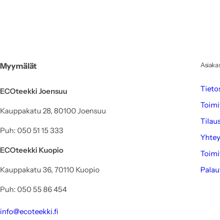
Myymälät
Asiaka
Tieto
ECOteekki Joensuu
Toimi
Kauppakatu 28, 80100 Joensuu
Tilau
Puh: 050 51 15 333
Yhtey
ECOteekki Kuopio
Toimi
Kauppakatu 36, 70110 Kuopio
Palau
Puh: 050 55 86 454
info@ecoteekki.fi