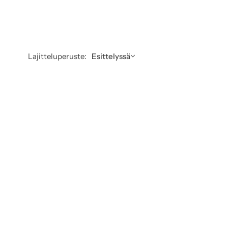
Lajitteluperuste:
Esittelyssä