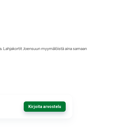
sta. Lahjakortit Joensuun myymälöistä aina samaan
Kirjoita arvostelu