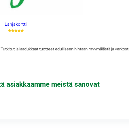
Lahjakortti
 Tutkitut ja laadukkaat tuotteet edulliseen hintaan myymälästä ja verko
tä asiakkaamme meistä sanovat