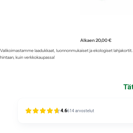
Alkaen 20,00 €
Valikoimastamme laadukkaat, luonnonmukaiset ja ekologiset lahjakortit.
hintaan, kuin verkkokaupassa!
Tä
4.6
614
arvostelut