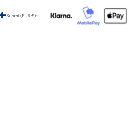
Suomi (EUR €)