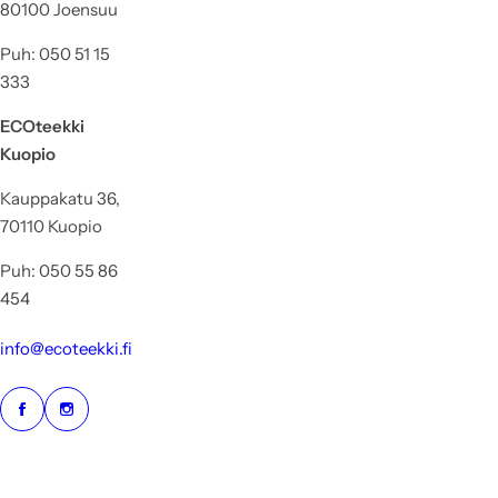
80100 Joensuu
Puh: 050 51 15
333
ECOteekki
Kuopio
Kauppakatu 36,
70110 Kuopio
Puh: 050 55 86
454
info@ecoteekki.fi