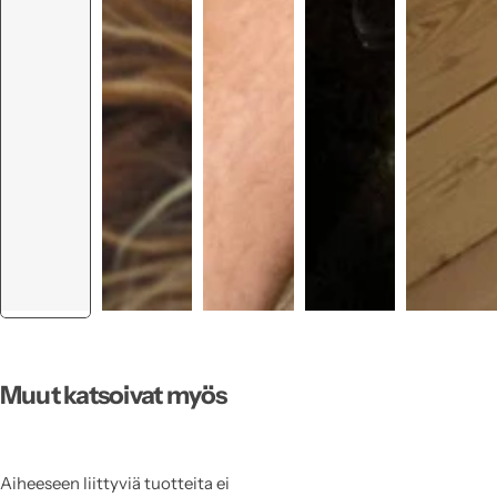
Muut katsoivat myös
Aiheeseen liittyviä tuotteita ei