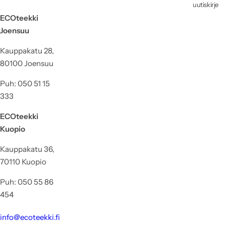
uutiskirje
ECOteekki
Joensuu
Kauppakatu 28,
80100 Joensuu
Puh: 050 51 15
333
ECOteekki
Kuopio
Kauppakatu 36,
70110 Kuopio
Puh: 050 55 86
454
info@ecoteekki.fi