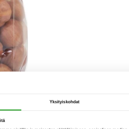
Yksityiskohdat
itä