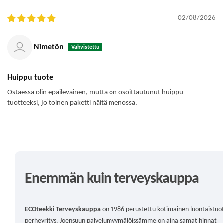
02/08/2026
Nimetön
Huippu tuote
Ostaessa olin epäileväinen, mutta on osoittautunut huippu
tuotteeksi, jo toinen paketti näitä menossa.
Enemmän kuin terveyskauppa
ECOteekki Terveyskauppa
on 1986 perustettu kotimainen luontaistuo
perheyritys. Joensuun palvelumyymälöissämme on aina samat hinnat