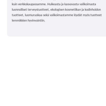
kuin verkkokaupassamme. Huikeasta ja kasvavasta valikoimasta
luonnolliset terveystuotteet, ekologisen kosmetiikan ja kodinhoidon
tuotteet, luomuruokaa sekä valikoimastamme löydät myös tuotteet
lemmikkien hyvinvointiin.