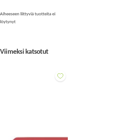
Aiheeseen liittyviä tuotteita ei
löytynyt
Viimeksi katsotut