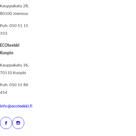
Kauppakatu 28,
80100 Joensuu
Puh: 050 51 15
333
ECOteekki
Kuopio
Kauppakatu 36,
70110 Kuopio
Puh: 050 55 86
454
info@ecoteekki.fi