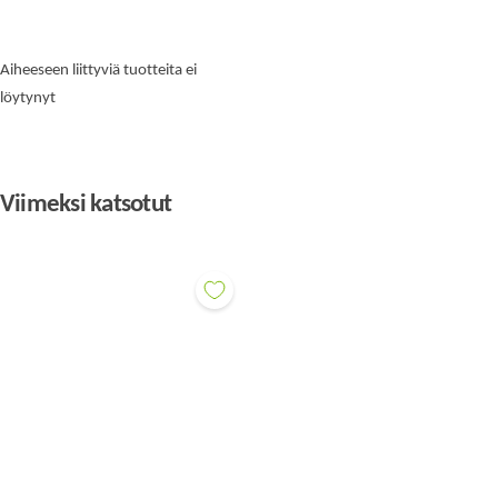
Aiheeseen liittyviä tuotteita ei
löytynyt
Viimeksi katsotut