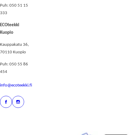
Puh: 050 51 15
333
ECOteekki
Kuopio
Kauppakatu 36,
70110 Kuopio
Puh: 050 55 86
454
info@ecoteekki.fi