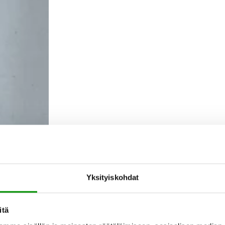
Yksityiskohdat
itä