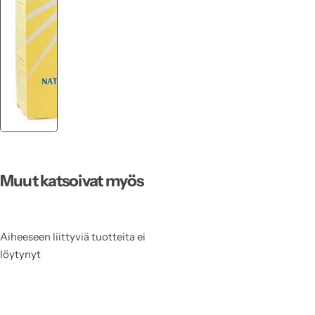
Muut katsoivat myös
Aiheeseen liittyviä tuotteita ei
löytynyt