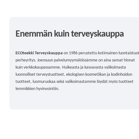
Enemmän kuin terveyskauppa
ECOteekki Terveyskauppa
on 1986 perustettu kotimainen luontaistuo
perheyritys. Joensuun palvelumyymälöissämme on aina samat hinnat
kuin verkkokaupassamme. Huikeasta ja kasvavasta valikoimasta
luonnolliset terveystuotteet, ekologisen kosmetiikan ja kodinhoidon
tuotteet, luomuruokaa sekä valikoimastamme löydät myös tuotteet
lemmikkien hyvinvointiin.