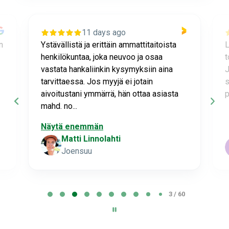
11 days ago
n
Ystävällistä ja erittäin ammattitaitoista
L
henkilökuntaa, joka neuvoo ja osaa
t
vastata hankaliinkin kysymyksiin aina
J
tarvittaessa. Jos myyjä ei jotain
s
aivoitustani ymmärrä, hän ottaa asiasta
p
mahd. no...
Näytä enemmän
Matti Linnolahti
Joensuu
P
3 / 60
a
g
e