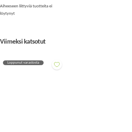
Aiheeseen liittyviä tuotteita ei
löytynyt
Viimeksi katsotut
Loppunut varastosta