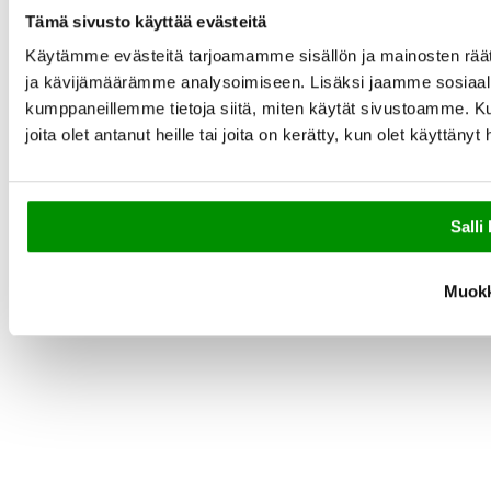
Tämä sivusto käyttää evästeitä
Käytämme evästeitä tarjoamamme sisällön ja mainosten rää
ja kävijämäärämme analysoimiseen. Lisäksi jaamme sosiaali
kumppaneillemme tietoja siitä, miten käytät sivustoamme. Ku
joita olet antanut heille tai joita on kerätty, kun olet käyttänyt
Salli 
Muok