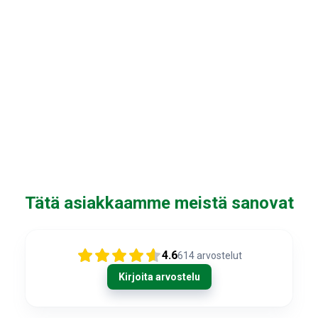
Tätä asiakkaamme meistä sanovat
4.6
614
arvostelut
Kirjoita arvostelu