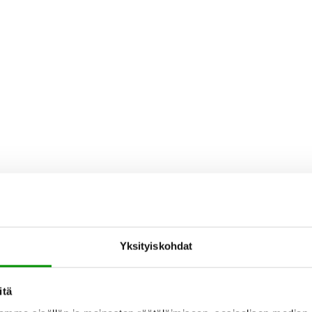
Yksityiskohdat
itä