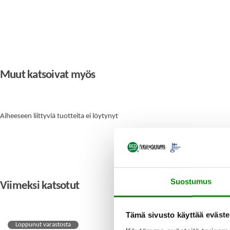
Muut katsoivat myös
Aiheeseen liittyviä tuotteita ei löytynyt
Suostumus
Viimeksi katsotut
Tämä sivusto käyttää eväste
Loppunut varastosta