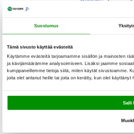
Suostumus
Yksityi
Tämä sivusto käyttää evästeitä
Käytämme evästeitä tarjoamamme sisällön ja mainosten rää
ja kävijämäärämme analysoimiseen. Lisäksi jaamme sosiaali
kumppaneillemme tietoja siitä, miten käytät sivustoamme. Ku
joita olet antanut heille tai joita on kerätty, kun olet käyttänyt
Salli 
Muok