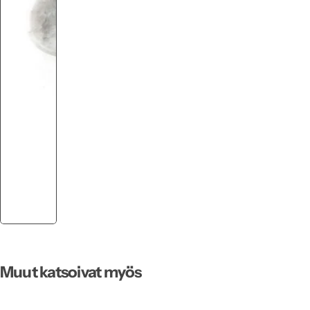
Muut katsoivat myös