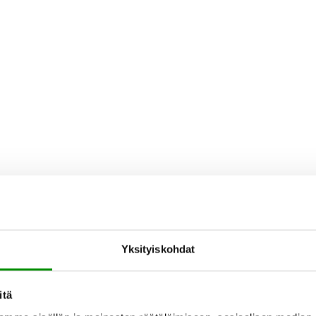
Yksityiskohdat
itä