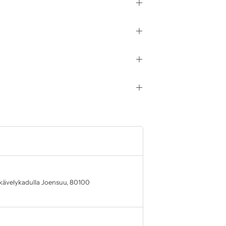
ävelykadulla Joensuu, 80100