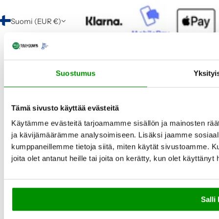
Suomi (EUR €)
Suostumus
Yksityi
Tämä sivusto käyttää evästeitä
Käytämme evästeitä tarjoamamme sisällön ja mainosten rää
ja kävijämäärämme analysoimiseen. Lisäksi jaamme sosiaali
kumppaneillemme tietoja siitä, miten käytät sivustoamme. Ku
joita olet antanut heille tai joita on kerätty, kun olet käyttänyt
Salli 