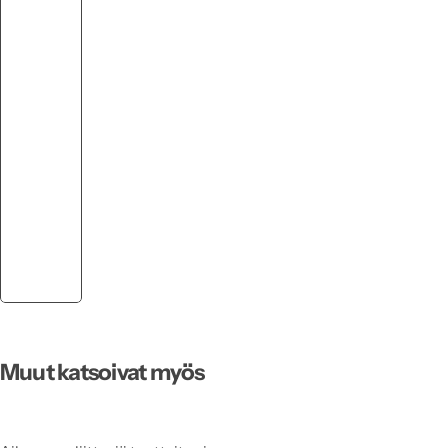
Muut katsoivat myös