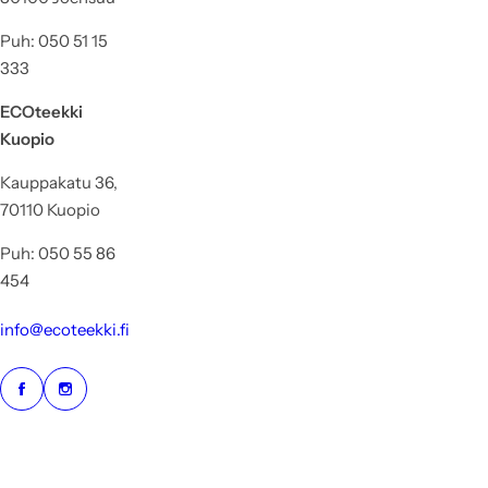
Puh: 050 51 15
333
ECOteekki
Kuopio
Kauppakatu 36,
70110 Kuopio
Puh: 050 55 86
454
info@ecoteekki.fi