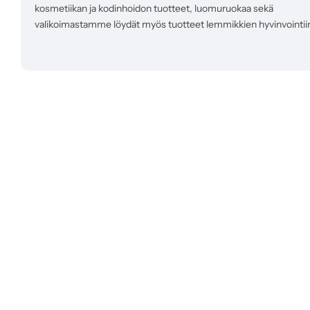
kosmetiikan ja kodinhoidon tuotteet, luomuruokaa sekä
valikoimastamme löydät myös tuotteet lemmikkien hyvinvointii