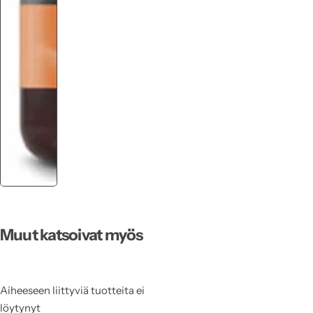
Muut katsoivat myös
Aiheeseen liittyviä tuotteita ei
löytynyt