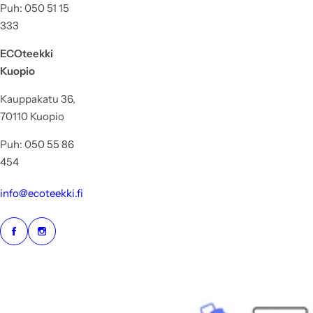
Puh: 050 51 15
333
ECOteekki
Kuopio
Kauppakatu 36,
70110 Kuopio
Puh: 050 55 86
454
info@ecoteekki.fi