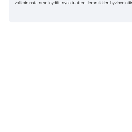
valikoimastamme löydät myös tuotteet lemmikkien hyvinvointii