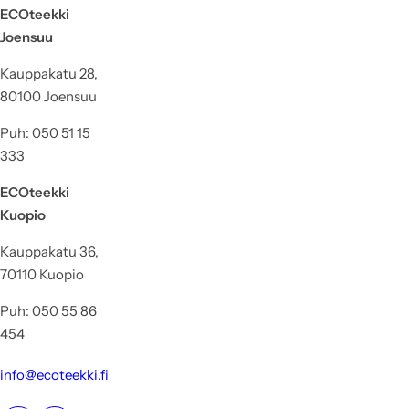
ECOteekki
Joensuu
Kauppakatu 28,
80100 Joensuu
Puh: 050 51 15
333
ECOteekki
Kuopio
Kauppakatu 36,
70110 Kuopio
Puh: 050 55 86
454
info@ecoteekki.fi