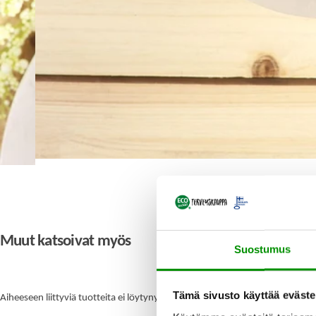
Muut katsoivat myös
Suostumus
Tämä sivusto käyttää eväste
Aiheeseen liittyviä tuotteita ei löytynyt