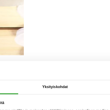
Yksityiskohdat
itä