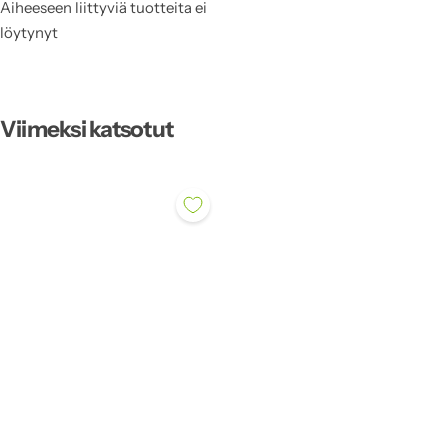
Aiheeseen liittyviä tuotteita ei
löytynyt
Viimeksi katsotut