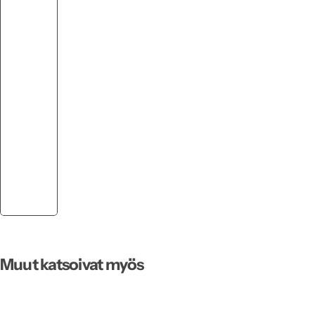
Muut katsoivat myös