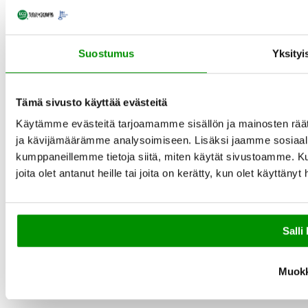
Suostumus
Yksityi
Tämä sivusto käyttää evästeitä
Käytämme evästeitä tarjoamamme sisällön ja mainosten rää
ja kävijämäärämme analysoimiseen. Lisäksi jaamme sosiaali
kumppaneillemme tietoja siitä, miten käytät sivustoamme. Ku
joita olet antanut heille tai joita on kerätty, kun olet käyttänyt
Salli 
Muok